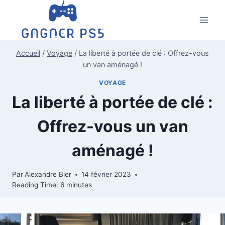
Aller
au
contenu
Accueil
/
Voyage
/
La liberté à portée de clé : Offrez-vous
un van aménagé !
VOYAGE
La liberté à portée de clé :
Offrez-vous un van
aménagé !
Par
Alexandre Bler
14 février 2023
Reading Time:
6
minutes